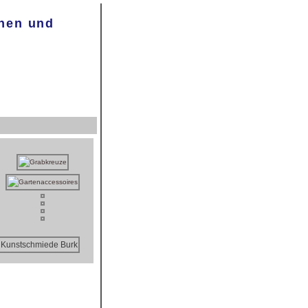
önen und