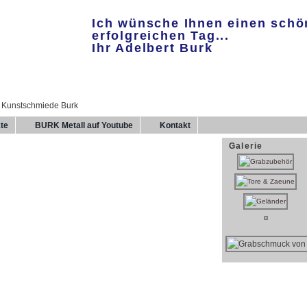
Ich wünsche Ihnen einen sch
erfolgreichen Tag...
Ihr Adelbert Burk
te
BURK Metall auf Youtube
Kontakt
Galerie