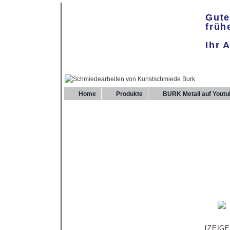
Gute
früh
Ihr 
Home
Produkte
BURK Metall auf Youtu
[ZEIG