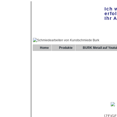
Ich 
erfo
Ihr 
Home
Produkte
BURK Metall auf Youtu
[ZEIG