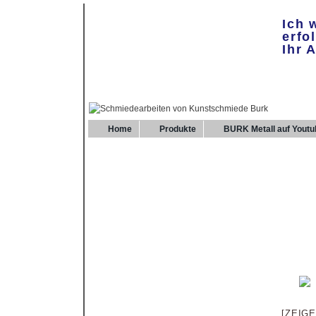
Ich 
erfo
Ihr 
Home
Produkte
BURK Metall auf Youtu
[ZEIG