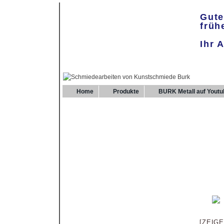
Gute
früh
Ihr 
Home
Produkte
BURK Metall auf Youtu
[ZEIG