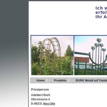
Ich 
erfo
Ihr 
Home
Produkte
BURK Metall auf Youtu
Privatperson
Adelbert Burk
Uferstrasse 4
D-89231
Neu-Ulm