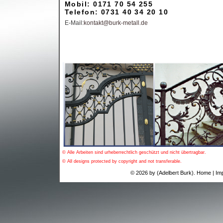
Mobil: 0171 70 54 255
Telefon: 0731 40 34 20 10
E-Mail:
kontakt@burk-metall.de
© Alle Arbeiten sind urheberrechtlich geschützt und nicht übertragbar.
© All designs protected by copyright and not transferable.
© 2026 by (Adelbert Burk).
Home
|
Im