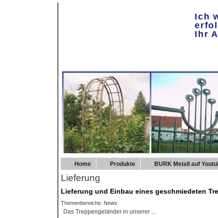
Ich 
erfo
Ihr 
Home
Produkte
BURK Metall auf Youtu
Lieferung
Lieferung und Einbau eines geschmiedeten Tr
Themenbereiche:
News
Das Treppengeländer in unserer ...