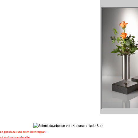
ich geschützt und nicht übertragbar.
ht and not transferable.