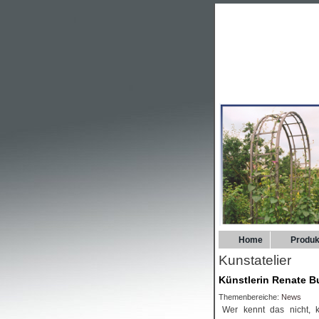
Home
Produk
Kunstatelier
Künstlerin Renate Bu
Themenbereiche:
News
Wer kennt das nicht, k