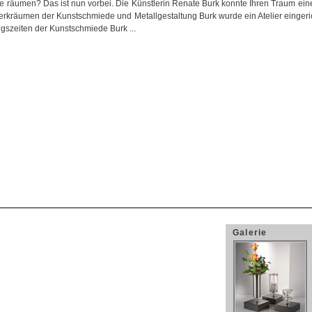
te räumen? Das ist nun vorbei. Die Künstlerin Renate Burk konnte Ihren Traum ein
erkräumen der Kunstschmiede und Metallgestaltung Burk wurde ein Atelier eingerich
gszeiten der Kunstschmiede Burk ...
Galerie