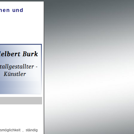
önen und
smöglichkeit , ständig