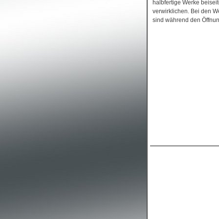
halbfertige Werke beisei
verwirklichen. Bei den W
sind während den Öffnun