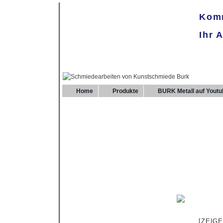
Komm
Ihr 
Home
Produkte
BURK Metall auf Youtu
[ZEIG