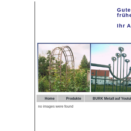
Gute
früh
Ihr 
Home
Produkte
BURK Metall auf Youtu
no images were found