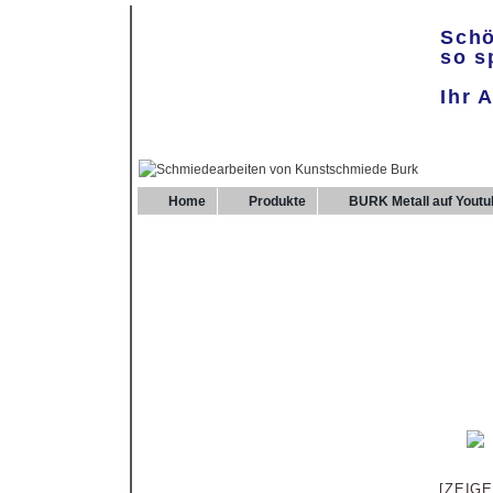
Schö
so s
Ihr 
Home
Produkte
BURK Metall auf Youtu
[ZEIG