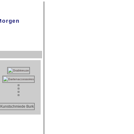
 Morgen