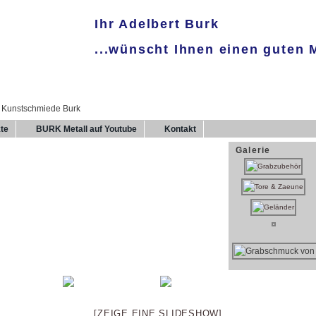
Ihr Adelbert Burk
...wünscht Ihnen einen guten
te
BURK Metall auf Youtube
Kontakt
Galerie
[ZEIGE EINE SLIDESHOW]