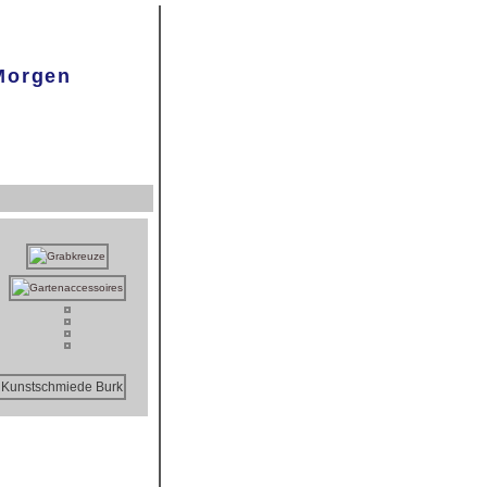
 Morgen