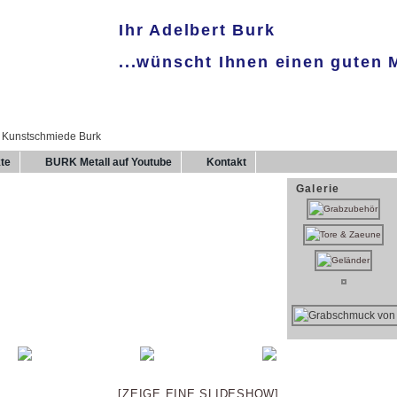
Ihr Adelbert Burk
...wünscht Ihnen einen guten
te
BURK Metall auf Youtube
Kontakt
Galerie
[ZEIGE EINE SLIDESHOW]