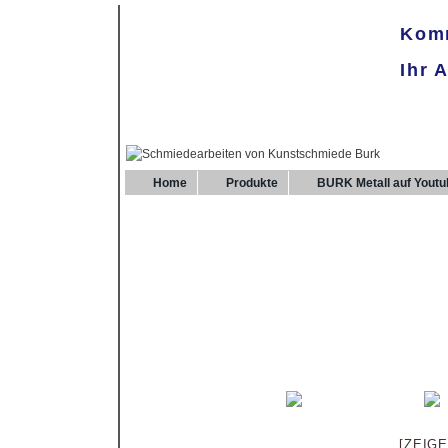
Komm
Ihr 
Home
Produkte
BURK Metall auf Youtu
[ZEIG