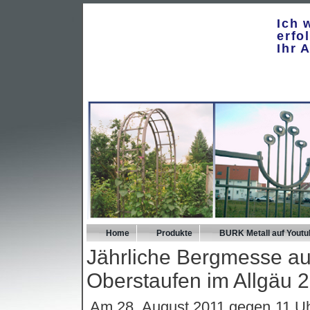
Ich 
erfo
Ihr 
Home
Produkte
BURK Metall auf Youtu
Jährliche Bergmesse auf
Oberstaufen im Allgäu 
Am 28. August 2011 gegen 11 Uh