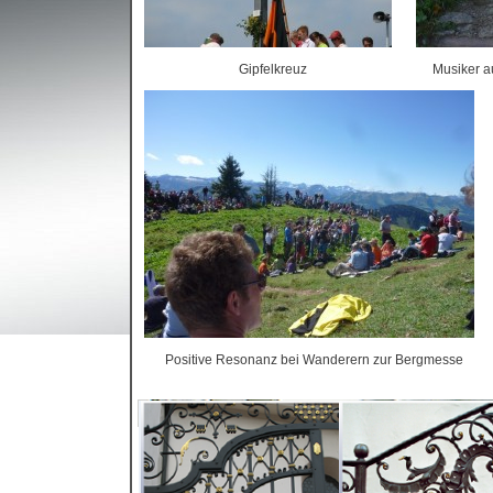
Gipfelkreuz
Musiker 
Positive Resonanz bei Wanderern zur Bergmesse