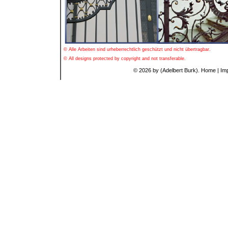
© Alle Arbeiten sind urheberrechtlich geschützt und nicht übertragbar.
© All designs protected by copyright and not transferable.
© 2026 by (Adelbert Burk).
Home
|
Im