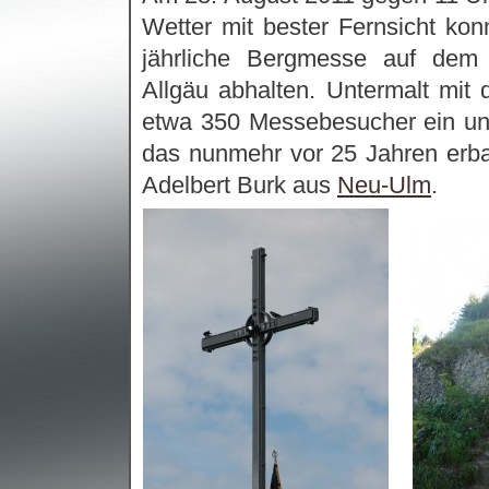
Wetter mit bester Fernsicht kon
jährliche Bergmesse auf dem 
Allgäu abhalten. Untermalt mit 
etwa 350 Messebesucher ein unv
das nunmehr vor 25 Jahren erba
Adelbert Burk aus
Neu-Ulm
.