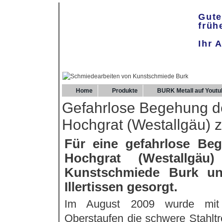
Gute
früh
Ihr 
Home
Produkte
BURK Metall auf Youtu
Gefahrlose Begehung 
Hochgrat (Westallgäu) 
Für eine gefahrlose B
Hochgrat (Westallgä
Kunstschmiede Burk un
Illertissen gesorgt.
Im August 2009 wurde mit H
Oberstaufen die schwere Stahltre